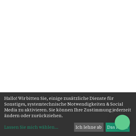
Hallo! Wir bitten Sie, einige zusätzliche Dienste für
Sonstiges, systemtechnische Notwendigkeiten & Social
Media zu aktivieren. Sie können Ihre Zustimmung jederzeit
ändern oder zurückziehen.
Lassen Sie mich wählen
...
Ich lehne ab
Das ist ok