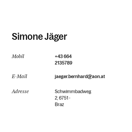
Simone Jäger
Mobil
+43 664
2135789
E-Mail
jaeger.bernhard@aon.at
Adresse
Schwimmbadweg
2, 6751 -
Braz