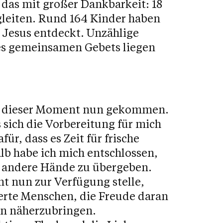
 das mit großer Dankbarkeit: 18
leiten. Rund 164 Kinder haben
Jesus entdeckt. Unzählige
es gemeinsamen Gebets liegen
 ist dieser Moment nun gekommen.
s sich die Vorbereitung für mich
ür, dass es Zeit für frische
lb habe ich mich entschlossen,
n andere Hände zu übergeben.
t nun zur Verfügung stelle,
erte Menschen, die Freude daran
n näherzubringen.