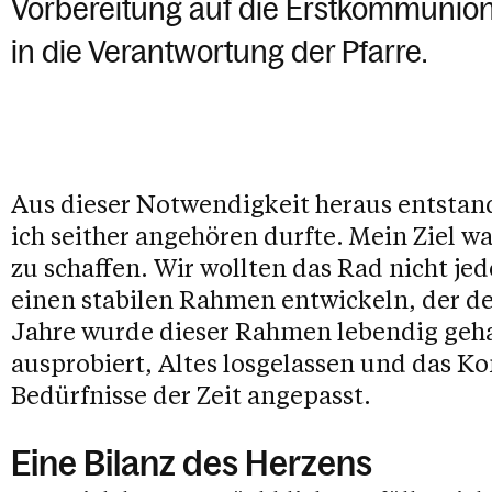
Vorbereitung auf die Erstkommunion
in die Verantwortung der Pfarre.
Aus dieser Notwendigkeit heraus entsta
ich seither angehören durfte. Mein Ziel w
zu schaffen. Wir wollten das Rad nicht je
einen stabilen Rahmen entwickeln, der de
Jahre wurde dieser Rahmen lebendig geh
ausprobiert, Altes losgelassen und das K
Bedürfnisse der Zeit angepasst.
Eine Bilanz des Herzens