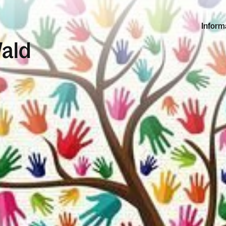
Inform
ald