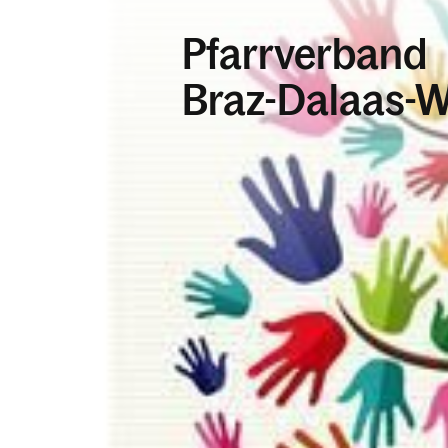
Pfarrverband
Braz-Dalaas-W