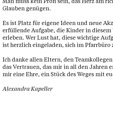
Man muss kein Profi sein, das Herz am ri
Glauben genügen.
Es ist Platz für eigene Ideen und neue Akze
erfüllende Aufgabe, die Kinder in diese
erleben. Wer Lust hat, diese wichtige Auf
ist herzlich eingeladen, sich im Pfarrbüro
Ich danke allen Eltern, den Teamkollegen
das Vertrauen, das mir in all den Jahren
mir eine Ehre, ein Stück des Weges mit eu
Alexandra Kapeller