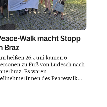
Peace-Walk macht Stopp
in Braz
m heißen 26.Juni kamen 6
ersonen zu Fuß von Ludesch nach
nnerbraz. Es waren
eilnehmerInnen des Peacewalk
nd sie...