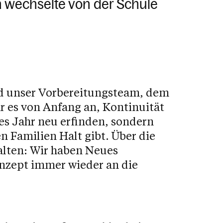
 wechselte von der Schule
nd unser Vorbereitungsteam, dem
ar es von Anfang an, Kontinuität
des Jahr neu erfinden, sondern
n Familien Halt gibt. Über die
alten: Wir haben Neues
onzept immer wieder an die