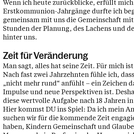
Wenn ich heute zurückblicke, erfüllt mich
Erstkommunion-Jahrgänge durfte ich beg
gemeinsam mit uns die Gemeinschaft mit 
Stunden der Planung, des Lachens und d
hinter uns.
Zeit für Veränderung
Man sagt, alles hat seine Zeit. Für mich
Nach fast zwei Jahrzehnten fühle ich, das
„nicht mehr rund“ anfühlt – ein Zeichen daf
Impulse und neue Perspektiven ist. Desha
diese wertvolle Aufgabe nach 18 Jahren i
Hier kommst DU ins Spiel: Da ich mein Am
suchen wir für die kommende Zeit engagi
haben, Kindern Gemeinschaft und Glaube