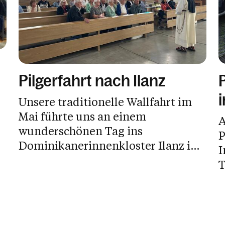
Pilgerfahrt nach Ilanz
Unsere traditionelle Wallfahrt im
Mai führte uns an einem
A
wunderschönen Tag ins
P
Dominikanerinnenkloster Ilanz in
I
der...
T
u