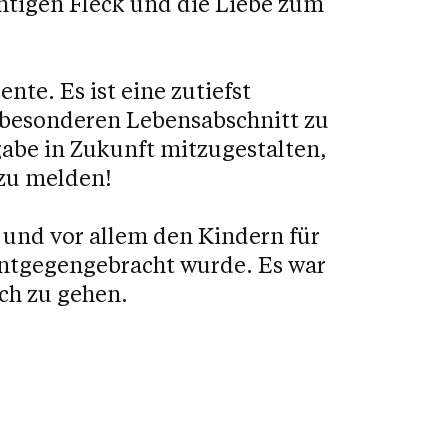
chtigen Fleck und die Liebe zum
nte. Es ist eine zutiefst
m besonderen Lebensabschnitt zu
gabe in Zukunft mitzugestalten,
 zu melden!
 und vor allem den Kindern für
 entgegengebracht wurde. Es war
ch zu gehen.