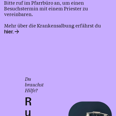
Personen
Bitte ruf im Pfarrbüro an, um einen
Besuchstermin mit einem Priester zu
vereinbaren.
Kontakt
Mehr über die Krankensalbung erfährst du
hier.
Du
brauchst
Hilfe?
R
u