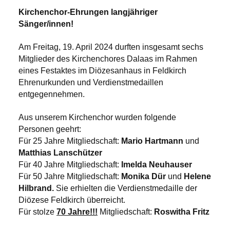
Kirchenchor-Ehrungen langjähriger
Sänger/innen!
Am Freitag, 19. April 2024 durften insgesamt sechs
Mitglieder des Kirchenchores Dalaas im Rahmen
eines Festaktes im Diözesanhaus in Feldkirch
Ehrenurkunden und Verdienstmedaillen
entgegennehmen.
Aus unserem Kirchenchor wurden folgende
Personen geehrt:
Für 25 Jahre Mitgliedschaft:
Mario Hartmann
und
Matthias Lanschützer
Für 40 Jahre Mitgliedschaft:
Imelda Neuhauser
Für 50 Jahre Mitgliedschaft:
Monika Dür
und
Helene
Hilbrand.
Sie erhielten die Verdienstmedaille der
Diözese Feldkirch überreicht.
Für stolze
70 Jahre!!!
Mitgliedschaft:
Roswitha Fritz