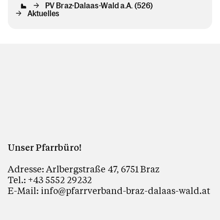
PV Braz-Dalaas-Wald a.A. (526)
Aktuelles
Unser Pfarrbüro!
Adresse: Arlbergstraße 47, 6751 Braz
Tel.: +43 5552 29232
E-Mail: info@pfarrverband-braz-dalaas-wald.at