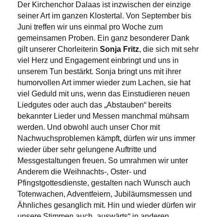
Der Kirchenchor Dalaas ist inzwischen der einzige
seiner Art im ganzen Klostertal. Von September bis
Juni treffen wir uns einmal pro Woche zum
gemeinsamen Proben. Ein ganz besonderer Dank
gilt unserer Chorleiterin
Sonja Fritz
, die sich mit sehr
viel Herz und Engagement einbringt und uns in
unserem Tun bestärkt. Sonja bringt uns mit ihrer
humorvollen Art immer wieder zum Lachen, sie hat
viel Geduld mit uns, wenn das Einstudieren neuen
Liedgutes oder auch das „Abstauben“ bereits
bekannter Lieder und Messen manchmal mühsam
werden. Und obwohl auch unser Chor mit
Nachwuchsproblemen kämpft, dürfen wir uns immer
wieder über sehr gelungene Auftritte und
Messgestaltungen freuen. So umrahmen wir unter
Anderem die Weihnachts-, Oster- und
Pfingstgottesdienste, gestalten nach Wunsch auch
Totenwachen, Adventfeiern, Jubiläumsmessen und
Ähnliches gesanglich mit. Hin und wieder dürfen wir
unsere Stimmen auch „auswärts“ in anderen