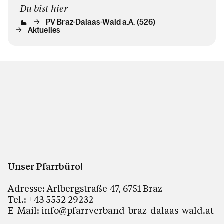
Du bist hier
PV Braz-Dalaas-Wald a.A. (526)
Aktuelles
Unser Pfarrbüro!
Adresse: Arlbergstraße 47, 6751 Braz
Tel.: +43 5552 29232
E-Mail: info@pfarrverband-braz-dalaas-wald.at