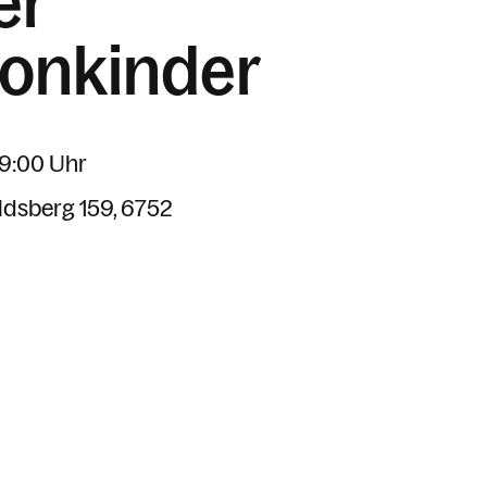
er
onkinder
09:00 Uhr
dsberg 159
6752