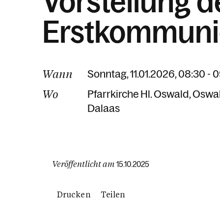
Vorstellung d
Erstkommuni
Wann
Sonntag, 11.01.2026, 08:30 - 
Wo
Pfarrkirche Hl. Oswald
Oswal
Dalaas
Veröffentlicht am
15.10.2025
Drucken
Teilen