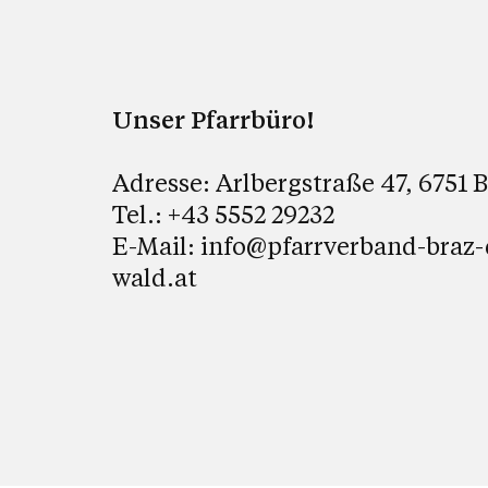
Unser Pfarrbüro!
Adresse: Arlbergstraße 47, 6751 
Tel.: +43 5552 29232
E-Mail: info@pfarrverband-braz-
wald.at