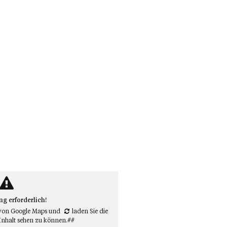
 erforderlich!
von Google Maps
und
laden Sie die
Inhalt sehen zu können.##